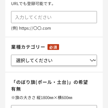
URLでも登録可能です。
(例) https://〇〇.com
業種カテゴリー
必須
「のぼり旗(ポール・土台)」の
希望
有無
※旗の大きさ 縦1800㎜×横600㎜