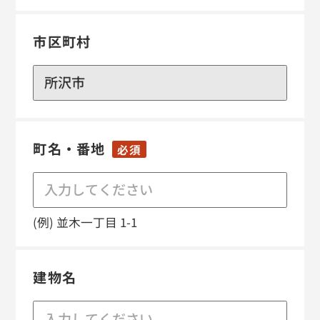
市区町村
町名・番地
必須
(例) 並木一丁目 1-1
建物名