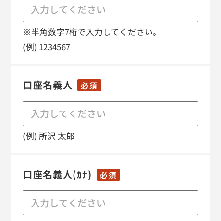
※半角数字7桁で入力してください。
(例) 1234567
口座名義人
必須
(例) 所沢 太郎
口座名義人(ｶﾅ)
必須