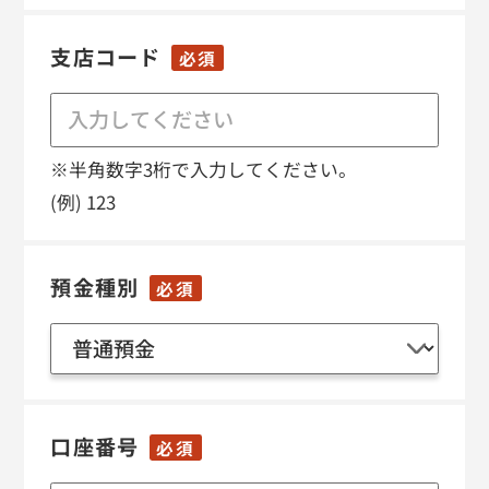
支店コード
必須
※半角数字3桁で入力してください。
(例) 123
預金種別
必須
口座番号
必須