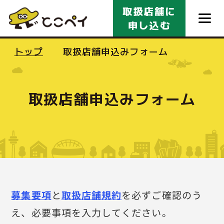
メインコンテンツにスキップ
取扱店舗に
申し込む
トップ
取扱店舗申込みフォーム
使えるお店を探す
取扱店舗申込みフォーム
利用者様へ
事業者様へ
よくある質問
募集要項
と
取扱店舗規約
を必ずご確認のう
え、必要事項を入力してください。