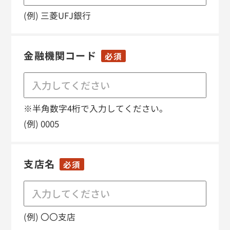
(例) 三菱UFJ銀行
金融機関コード
必須
※半角数字4桁で入力してください。
(例) 0005
支店名
必須
(例) 〇〇支店