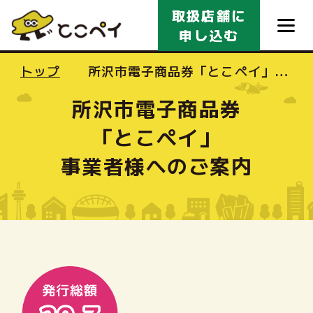
メインコンテンツに移動する
取扱店舗に
申し込む
トップ
所沢市電子商品券「とこペイ」事
業者様へのご案内
使えるお店を探す
所沢市電子商品券
「とこペイ」
利用者様へ
事業者様へのご案内
事業者様へ
よくある質問