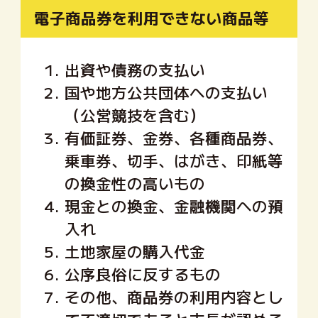
電子商品券を
利用できない
商品等
1.
出資や債務の支払い
2.
国や地方公共団体への支払い
（公営競技を含む）
3.
有価証券、金券、各種商品券、
乗車券、切手、はがき、印紙等
の換金性の高いもの
4.
現金との換金、金融機関への預
入れ
5.
土地家屋の購入代金
6.
公序良俗に反するもの
7.
その他、商品券の利用内容とし