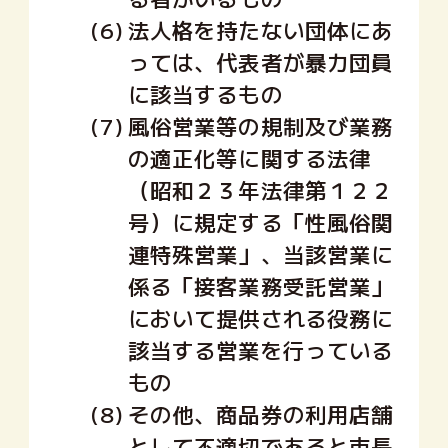
(6)
法人格を持たない団体にあ
っては、代表者が暴力団員
に該当するもの
(7)
風俗営業等の規制及び業務
の適正化等に関する法律
（昭和２３年法律第１２２
号）に規定する「性風俗関
連特殊営業」、当該営業に
係る「接客業務受託営業」
において提供される役務に
該当する営業を行っている
もの
(8)
その他、商品券の利用店舗
として不適切であると市長