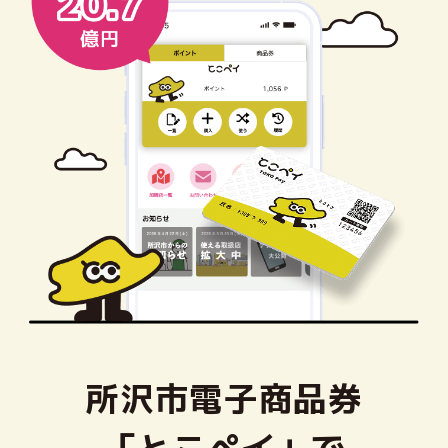
利用規約
取扱店舗利用規約
プライバシーポリシー
所沢市電子商品券
「とこペイ」で