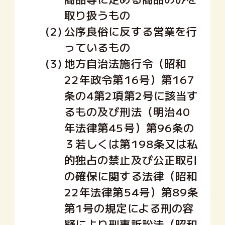
取り扱うもの
(2)
公序良俗に反する営業を行
っているもの
(3)
地方自治法施行令（昭和
22年政令第16号）第167
条の4第2項第2号に該当す
るもの及び刑法（明治40
年法律第45号）第96条の
３若しくは第198条又は私
的独占の禁止及び公正取引
の確保に関する法律（昭和
22年法律第54号）第89条
第1号の規定による刑の容
疑により刑事訴訟法（昭和