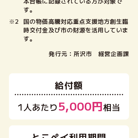
本台帳に記録されている方が対象で
す。
※2
国の物価高騰対応重点支援地方創生臨
時交付金及び市の財源を活用していま
す。
発行元：所沢市 経営企画課
給付額
5,000円
1人あたり
相当
とこペイ
利用期間